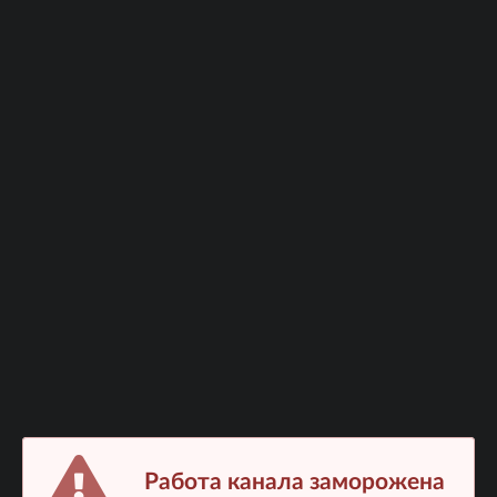
Работа канала заморожена