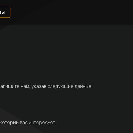
ты
 напишите нам, указав следующие данные:
который вас интересует.