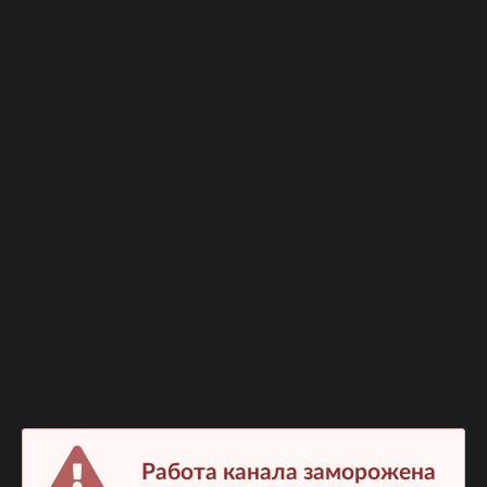
Работа канала заморожена