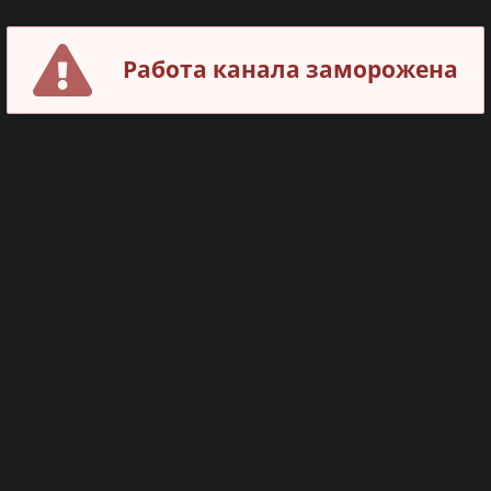
Работа канала заморожена